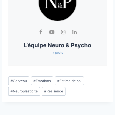
L’équipe Neuro & Psycho
+ posts
#
Cerveau
#
Émotions
#
Estime de soi
#
Neuroplasticité
#
Résilience