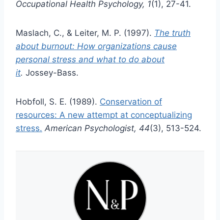
Occupational Health Psychology, 1
(1), 27-41.
Maslach, C., & Leiter, M. P. (1997).
The truth
about burnout: How organizations cause
personal stress and what to do about
it
.
Jossey-Bass.
Hobfoll, S. E. (1989).
Conservation of
resources: A new attempt at conceptualizing
stress.
American Psychologist, 44
(3), 513-524.