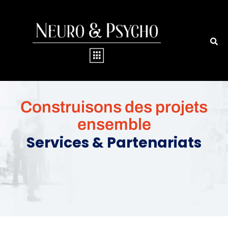
Construisons des projets
ensemble
Services & Partenariats