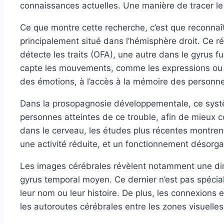
connaissances actuelles. Une manière de tracer le 
Ce que montre cette recherche, c’est que reconnaî
principalement situé dans l’hémisphère droit. Ce 
détecte les traits (OFA), une autre dans le gyrus fu
capte les mouvements, comme les expressions ou le
des émotions, à l’accès à la mémoire des personnes 
Dans la prosopagnosie développementale, ce syst
personnes atteintes de ce trouble, afin de mieux c
dans le cerveau, les études plus récentes montrent 
une activité réduite, et un fonctionnement désorga
Les images cérébrales révèlent notamment une dimi
gyrus temporal moyen. Ce dernier n’est pas spécia
leur nom ou leur histoire. De plus, les connexions 
les autoroutes cérébrales entre les zones visuelles