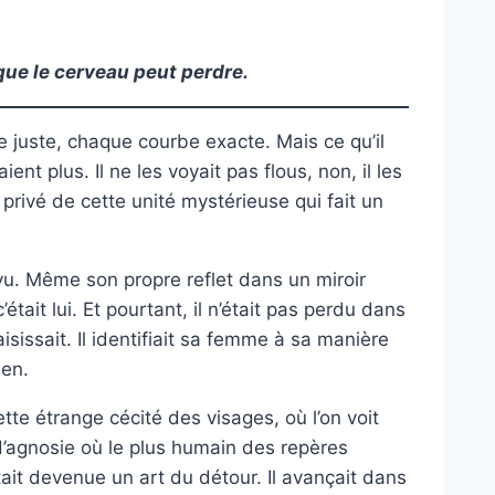
que le cerveau peut perdre.
ne juste, chaque courbe exacte. Mais ce qu’il
ent plus. Il ne les voyait pas flous, non, il les
 privé de cette unité mystérieuse qui fait un
s vu. Même son propre reflet dans un miroir
tait lui. Et pourtant, il n’était pas perdu dans
aisissait. Il identifiait sa femme à sa manière
ien.
ette étrange cécité des visages, où l’on voit
d’agnosie où le plus humain des repères
ait devenue un art du détour. Il avançait dans