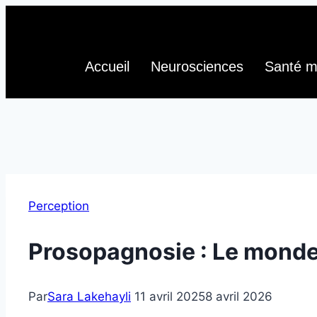
Accueil
Neurosciences
Santé m
Perception
Prosopagnosie : Le monde
Par
Sara Lakehayli
11 avril 2025
8 avril 2026