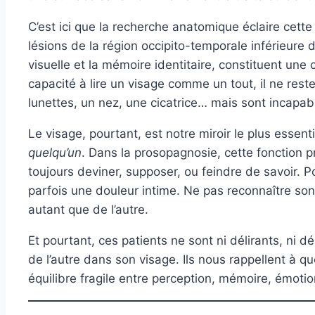
C’est ici que la recherche anatomique éclaire cett
lésions de la région occipito-temporale inférieure d
visuelle et la mémoire identitaire, constituent un
capacité à lire un visage comme un tout, il ne re
lunettes, un nez, une cicatrice… mais sont incapabl
Le visage, pourtant, est notre miroir le plus essentie
quelqu’un
. Dans la prosopagnosie, cette fonction p
toujours deviner, supposer, ou feindre de savoir. P
parfois une douleur intime. Ne pas reconnaître son p
autant que de l’autre.
Et pourtant, ces patients ne sont ni délirants, ni 
de l’autre dans son visage. Ils nous rappellent à qu
équilibre fragile entre perception, mémoire, émotio