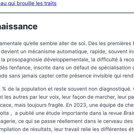
 qui brouille les traits
nnaissance
mentale qu’elle semble aller de soi. Dès les premières h
le devient un mécanisme automatique, rapide, souvent in
la prosopagnosie développementale, la difficulté à recon
dès l’enfance, inscrite dans un défaut de spécialisation
de sans jamais capter cette présence invisible qui ren
3 % de la population et reste souvent non diagnostiqué. 
 les autres par leur voix, leur façon de marcher, leur pa
ficace, mais toujours fragile. En 2023, une équipe de ch
olta , a publié une étude importante dans la revue
Brai
agerie, ce qui se passe réellement dans le cerveau des
ation de résultats, leur travail relie les différentes ét