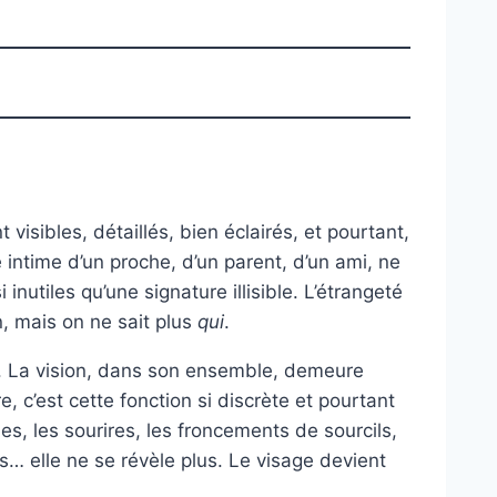
 visibles, détaillés, bien éclairés, et pourtant,
e intime d’un proche, d’un parent, d’un ami, ne
utiles qu’une signature illisible. L’étrangeté
n, mais on ne sait plus
qui
.
es. La vision, dans son ensemble, demeure
e, c’est cette fonction si discrète et pourtant
es, les sourires, les froncements de sourcils,
… elle ne se révèle plus. Le visage devient