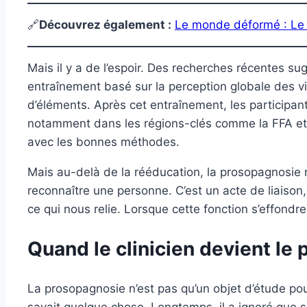
🔗
Découvrez également
:
Le monde déformé : Le 
Mais il y a de l’espoir. Des recherches récentes s
entraînement basé sur la perception globale des v
d’éléments. Après cet entraînement, les participant
notamment dans les régions-clés comme la FFA et l’
avec les bonnes méthodes.
Mais au-delà de la rééducation, la prosopagnosie 
reconnaître une personne. C’est un acte de liaison, 
ce qui nous relie. Lorsque cette fonction s’effondre
Quand le clinicien devient le 
La prosopagnosie n’est pas qu’un objet d’étude pour
savait quelque chose. Longtemps, il a ignoré que ses