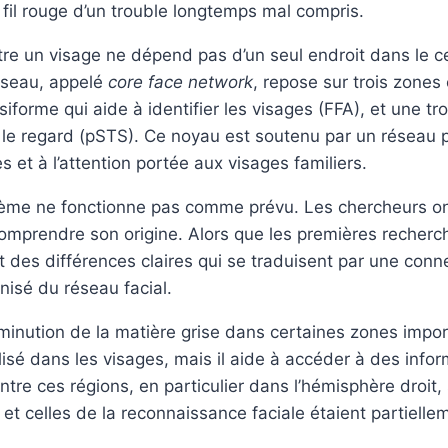
fil rouge d’un trouble longtemps mal compris.
tre un visage ne dépend pas d’un seul endroit dans le 
réseau, appelé
core face network
, repose sur trois zones 
siforme qui aide à identifier les visages (FFA), et une tr
 regard (pSTS). Ce noyau est soutenu par un réseau plu
et à l’attention portée aux visages familiers.
ème ne fonctionne pas comme prévu. Les chercheurs on
omprendre son origine. Alors que les premières recherch
des différences claires qui se traduisent par une connec
nisé du réseau facial.
nution de la matière grise dans certaines zones import
lisé dans les visages, mais il aide à accéder à des in
entre ces régions, en particulier dans l’hémisphère droit
 et celles de la reconnaissance faciale étaient partiell