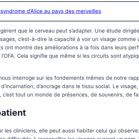
syndrome d’Alice au pays des merveilles
uggèrent que le cerveau peut s’adapter. Une étude dirigé
isages, c’est-à-dire la capacité à voir un visage com
s ont montré des améliorations à la fois dans leurs perf
OFA. Cela signifie que même si les circuits sont atypiqu
nous interroge sur les fondements mêmes de notre rappo
d’incarnation, d’ancrage dans le tissu social. Le visage, 
, c’est tout un monde de présences, de souvenirs, de fami
patient
 les cliniciens, elle peut aussi habiter celui qui obser
 difficultés à reconnaître les visages avaient un nom. Il