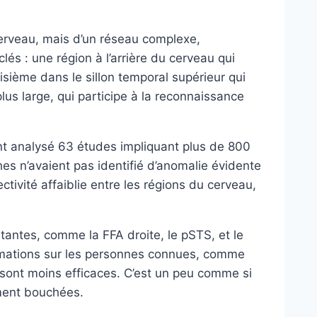
cerveau, mais d’un réseau complexe,
clés : une région à l’arrière du cerveau qui
oisième dans le sillon temporal supérieur qui
s large, qui participe à la reconnaissance
t analysé 63 études impliquant plus de 800
es n’avaient pas identifié d’anomalie évidente
tivité affaiblie entre les régions du cerveau,
antes, comme la FFA droite, le pSTS, et le
formations sur les personnes connues, comme
, sont moins efficaces. C’est un peu comme si
ement bouchées.