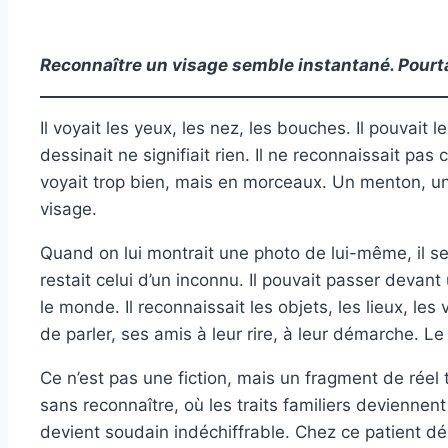
Reconnaître un visage semble instantané. Pourta
Il voyait les yeux, les nez, les bouches. Il pouvait
dessinait ne signifiait rien. Il ne reconnaissait pas 
voyait trop bien, mais en morceaux. Un menton, une o
visage.
Quand on lui montrait une photo de lui-même, il seco
restait celui d’un inconnu. Il pouvait passer devant
le monde. Il reconnaissait les objets, les lieux, les
de parler, ses amis à leur rire, à leur démarche. Le v
Ce n’est pas une fiction, mais un fragment de réel t
sans reconnaître, où les traits familiers devienn
devient soudain indéchiffrable. Chez ce patient déc