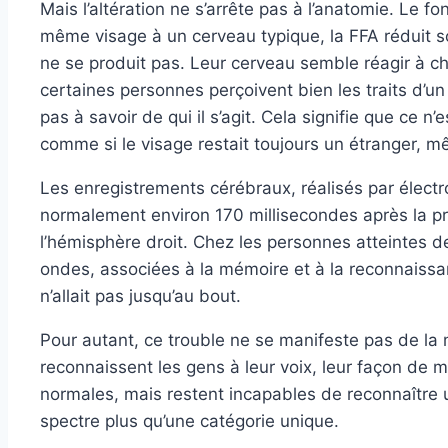
Mais l’altération ne s’arrête pas à l’anatomie. Le 
même visage à un cerveau typique, la FFA réduit so
ne se produit pas. Leur cerveau semble réagir à ch
certaines personnes perçoivent bien les traits d’un
pas à savoir de qui il s’agit. Cela signifie que ce 
comme si le visage restait toujours un étranger, mê
Les enregistrements cérébraux, réalisés par élect
normalement environ 170 millisecondes après la pré
l’hémisphère droit. Chez les personnes atteintes d
ondes, associées à la mémoire et à la reconnaiss
n’allait pas jusqu’au bout.
Pour autant, ce trouble ne se manifeste pas de la
reconnaissent les gens à leur voix, leur façon de
normales, mais restent incapables de reconnaître 
spectre plus qu’une catégorie unique.