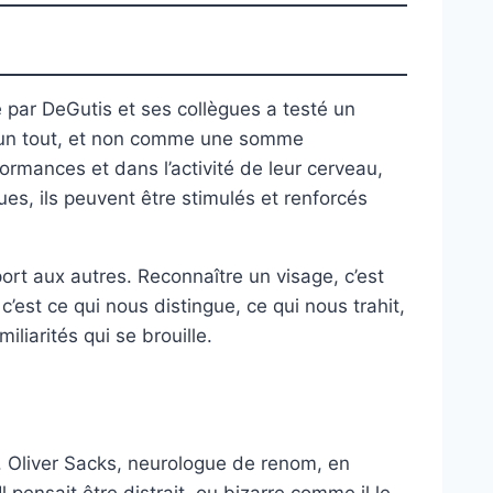
e par DeGutis et ses collègues a testé un
me un tout, et non comme une somme
ormances et dans l’activité de leur cerveau,
es, ils peuvent être stimulés et renforcés
rt aux autres. Reconnaître un visage, c’est
c’est ce qui nous distingue, ce qui nous trahit,
liarités qui se brouille.
ve. Oliver Sacks, neurologue de renom, en
 pensait être distrait, ou bizarre comme il le