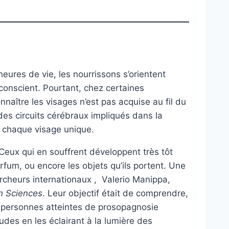
eures de vie, les nourrissons s’orientent
conscient. Pourtant, chez certaines
naître les visages n’est pas acquise au fil du
 des circuits cérébraux impliqués dans la
d chaque visage unique.
Ceux qui en souffrent développent très tôt
rfum, ou encore les objets qu’ils portent. Une
ercheurs internationaux , Valerio Manippa,
n Sciences
. Leur objectif était de comprendre,
 personnes atteintes de prosopagnosie
udes en les éclairant à la lumière des