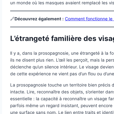
un monde où les masques avaient remplacé les visa
🔗
Découvrez également
:
Comment fonctionne le
L’étrangeté familière des vis
Il y a, dans la prosopagnosie, une étrangeté à la foi
ils ne disent plus rien. L’œil les perçoit, mais la 
déclenche qu’un silence intérieur. Le visage devien
de cette expérience ne vient pas d’un flou ou d’une 
La prosopagnosie touche un territoire bien précis
intacte. Lire, reconnaître des objets, s’orienter dan
essentielle : la capacité à reconnaître un visage fa
parfois même un regard insistant, peuvent encore ê
une surface sans nom. Le lien entre traits et ident