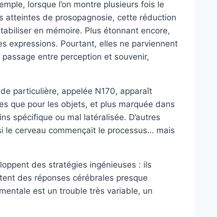
mple, lorsque l’on montre plusieurs fois le
es atteintes de prosopagnosie, cette réduction
stabiliser en mémoire. Plus étonnant encore,
es expressions. Pourtant, elles ne parviennent
le passage entre perception et souvenir,
de particulière, appelée N170, apparaît
ges que pour les objets, et plus marquée dans
ns spécifique ou mal latéralisée. D’autres
 si le cerveau commençait le processus… mais
oppent des stratégies ingénieuses : ils
entent des réponses cérébrales presque
entale est un trouble très variable, un