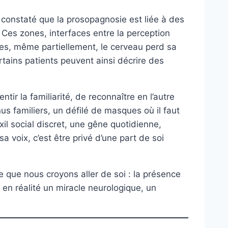
t constaté que la prosopagnosie est liée à des
. Ces zones, interfaces entre la perception
ées, même partiellement, le cerveau perd sa
tains patients peuvent ainsi décrire des
ntir la familiarité, de reconnaître en l’autre
s familiers, un défilé de masques où il faut
il social discret, une gêne quotidienne,
a voix, c’est être privé d’une part de soi
ce que nous croyons aller de soi : la présence
t en réalité un miracle neurologique, un