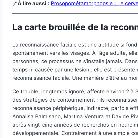
🔗
À lire aussi :
Prosopométamorphopsie : Le cerveau
La carte brouillée de la reco
La reconnaissance faciale est une aptitude si fonda
spontanément vers les visages. À l’âge adulte, el
personnes, ce processus ne s’installe jamais. Dans 
temps ni causée par une lésion : elle est présente 
reconnaissance faciale. Une manière d’être au mon
Ce trouble, longtemps ignoré, affecte environ 2 à 
des stratégies de contournement : ils reconnaissent
reconnaissance périphérique, indirecte, parfois ef
Annalisa Palmisano, Martina Ventura et Davide Riv
après vingt-cinq années de recherches en neuroim
développementale. Contrairement à une simple compil