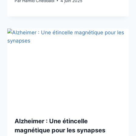
Par
Hamid Cheddadi
4 juin 2025
Alzheimer : Une étincelle
magnétique pour les synapses