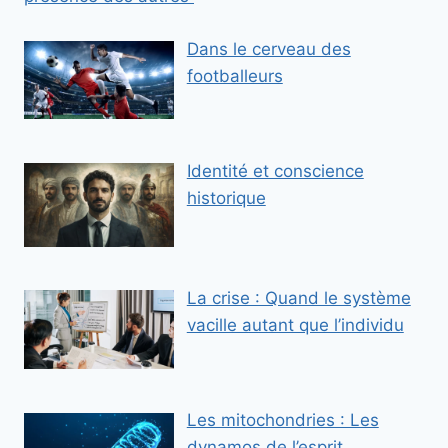
Dans le cerveau des
footballeurs
Identité et conscience
historique
La crise : Quand le système
vacille autant que l’individu
Les mitochondries : Les
dynamos de l’esprit