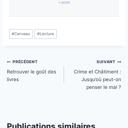
+ posts
#
Cerveau
#
Lecture
PRÉCÉDENT
SUIVANT
Retrouver le goût des
Crime et Châtiment :
livres
Jusqu’où peut-on
penser le mal ?
Publications similaires