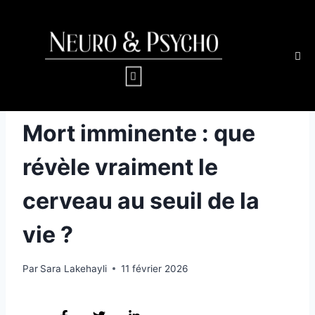
ÉTATS ET MÉCANISMES DE LA CONSCIENCE
Mort imminente : que
révèle vraiment le
cerveau au seuil de la
vie ?
Par
Sara Lakehayli
11 février 2026