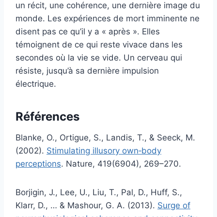
un récit, une cohérence, une dernière image du
monde. Les expériences de mort imminente ne
disent pas ce qu’il y a « après ». Elles
témoignent de ce qui reste vivace dans les
secondes où la vie se vide. Un cerveau qui
résiste, jusqu’à sa dernière impulsion
électrique.
Références
Blanke, O., Ortigue, S., Landis, T., & Seeck, M.
(2002).
Stimulating illusory own‐body
perceptions
. Nature, 419(6904), 269–270.
Borjigin, J., Lee, U., Liu, T., Pal, D., Huff, S.,
Klarr, D., … & Mashour, G. A. (2013).
Surge of