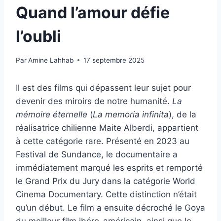
Quand l’amour défie
l’oubli
Par
Amine Lahhab
17 septembre 2025
Il est des films qui dépassent leur sujet pour
devenir des miroirs de notre humanité.
La
mémoire éternelle
(
La memoria infinita
), de la
réalisatrice chilienne Maite Alberdi, appartient
à cette catégorie rare. Présenté en 2023 au
Festival de Sundance, le documentaire a
immédiatement marqué les esprits et remporté
le Grand Prix du Jury dans la catégorie World
Cinema Documentary. Cette distinction n’était
qu’un début. Le film a ensuite décroché le Goya
du meilleur film ibéro-américain, ainsi que le