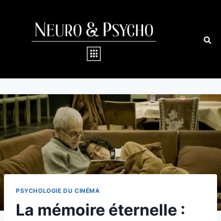
PSYCHOLOGIE DU CINÉMA
La mémoire éternelle :