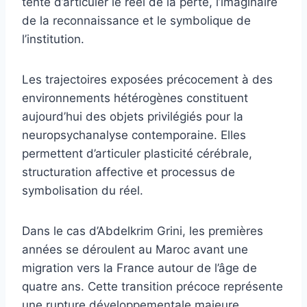
tente d’articuler le réel de la perte, l’imaginaire
de la reconnaissance et le symbolique de
l’institution.
Les trajectoires exposées précocement à des
environnements hétérogènes constituent
aujourd’hui des objets privilégiés pour la
neuropsychanalyse contemporaine. Elles
permettent d’articuler plasticité cérébrale,
structuration affective et processus de
symbolisation du réel.
Dans le cas d’Abdelkrim Grini, les premières
années se déroulent au Maroc avant une
migration vers la France autour de l’âge de
quatre ans. Cette transition précoce représente
une rupture développementale majeure,