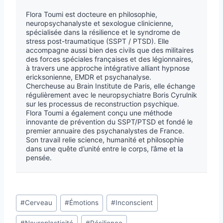
Flora Toumi est docteure en philosophie,
neuropsychanalyste et sexologue clinicienne,
spécialisée dans la résilience et le syndrome de
stress post-traumatique (SSPT / PTSD). Elle
accompagne aussi bien des civils que des militaires
des forces spéciales françaises et des légionnaires,
à travers une approche intégrative alliant hypnose
ericksonienne, EMDR et psychanalyse.
Chercheuse au Brain Institute de Paris, elle échange
régulièrement avec le neuropsychiatre Boris Cyrulnik
sur les processus de reconstruction psychique.
Flora Toumi a également conçu une méthode
innovante de prévention du SSPT/PTSD et fondé le
premier annuaire des psychanalystes de France.
Son travail relie science, humanité et philosophie
dans une quête d’unité entre le corps, l’âme et la
pensée.
#
Cerveau
#
Émotions
#
Inconscient