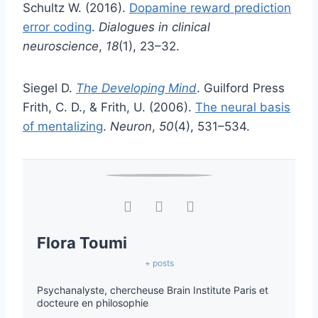
Schultz W. (2016).
Dopamine reward prediction
error coding
.
Dialogues in clinical
neuroscience
,
18
(1), 23–32.
Siegel D.
The Developing Mind
. Guilford Press
Frith, C. D., & Frith, U. (2006).
The neural basis
of mentalizing
.
Neuron
,
50
(4), 531–534.
Flora Toumi
+ posts
Psychanalyste, chercheuse Brain Institute Paris et
docteure en philosophie