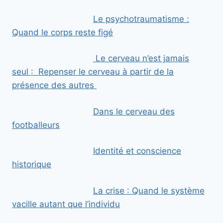
a
Le psychotraumatisme :
i
Quand le corps reste figé
l
Le cerveau n’est jamais
seul : Repenser le cerveau à partir de la
présence des autres
Dans le cerveau des
footballeurs
Identité et conscience
historique
La crise : Quand le système
vacille autant que l’individu