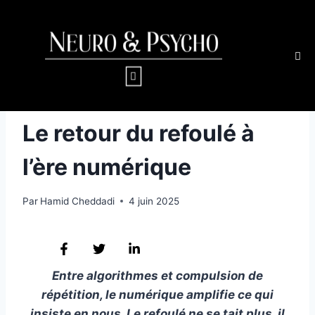
PSYCHANALYSE
Le retour du refoulé à
l’ère numérique
Par
Hamid Cheddadi
4 juin 2025
Entre algorithmes et compulsion de
répétition, le numérique amplifie ce qui
insiste en nous. Le refoulé ne se tait plus, il