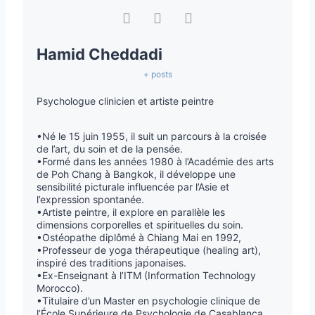
Hamid Cheddadi
+ posts
Psychologue clinicien et artiste peintre
•Né le 15 juin 1955, il suit un parcours à la croisée
de l’art, du soin et de la pensée.
•Formé dans les années 1980 à l’Académie des arts
de Poh Chang à Bangkok, il développe une
sensibilité picturale influencée par l’Asie et
l’expression spontanée.
•Artiste peintre, il explore en parallèle les
dimensions corporelles et spirituelles du soin.
•Ostéopathe diplômé à Chiang Mai en 1992,
•Professeur de yoga thérapeutique (healing art),
inspiré des traditions japonaises.
•Ex-Enseignant à l’ITM (Information Technology
Morocco).
•Titulaire d’un Master en psychologie clinique de
l’École Supérieure de Psychologie de Casablanca,