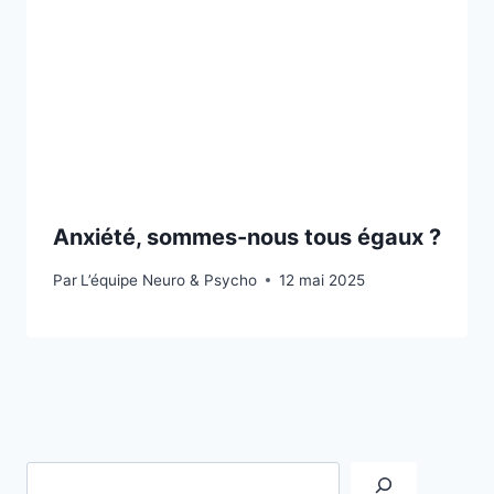
Anxiété, sommes-nous tous égaux ?
Par
L’équipe Neuro & Psycho
12 mai 2025