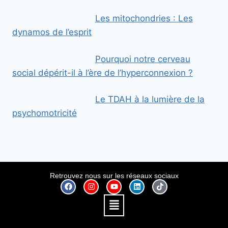
Les mitochondries : Les
dynamos de l’esprit
Pourquoi notre cerveau
social dépérit-il à l’ère de l’hyperconnexion ?
Le TDAH à la lumière de la
psychomotricité
Retrouvez nous sur les réseaux sociaux