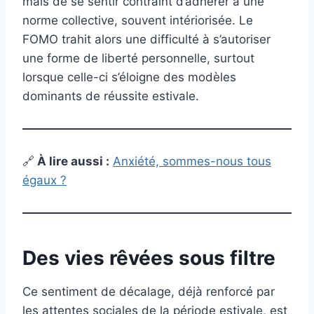
mais de se sentir contraint d’adhérer à une
norme collective, souvent intériorisée. Le
FOMO trahit alors une difficulté à s’autoriser
une forme de liberté personnelle, surtout
lorsque celle-ci s’éloigne des modèles
dominants de réussite estivale.
🔗
À lire aussi :
Anxiété, sommes-nous tous
égaux ?
Des vies rêvées sous filtre
Ce sentiment de décalage, déjà renforcé par
les attentes sociales de la période estivale, est