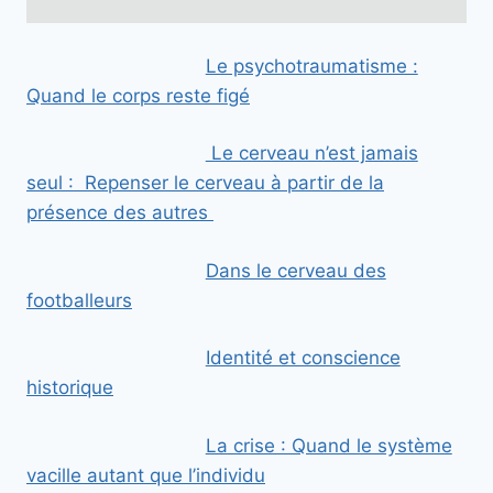
m
a
Le psychotraumatisme :
i
Quand le corps reste figé
l
Le cerveau n’est jamais
seul : Repenser le cerveau à partir de la
présence des autres
Dans le cerveau des
footballeurs
Identité et conscience
historique
La crise : Quand le système
vacille autant que l’individu