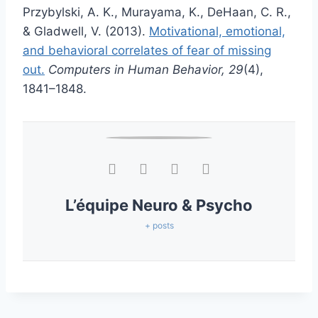
Przybylski, A. K., Murayama, K., DeHaan, C. R.,
& Gladwell, V. (2013).
Motivational, emotional,
and behavioral correlates of fear of missing
out.
Computers in Human Behavior, 29
(4),
1841–1848.
L’équipe Neuro & Psycho
+ posts