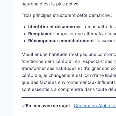
neuronale est la plus active.
Trois principes structurent cette démarche :
Identifier et désamorcer
: reconnaître le
Remplacer
: proposer une alternative conc
Récompenser immédiatement
: associer
Modifier une habitude n’est pas une confront
fonctionnement cérébral, en respectant ses ry
transformer ses habitudes et d’aligner son 
cérébrale, le changement est loin d’être lin
que des facteurs environnementaux influents,
sont essentiels à comprendre dans toute dé
🔗
En lien avec ce sujet :
Génération Alpha fac