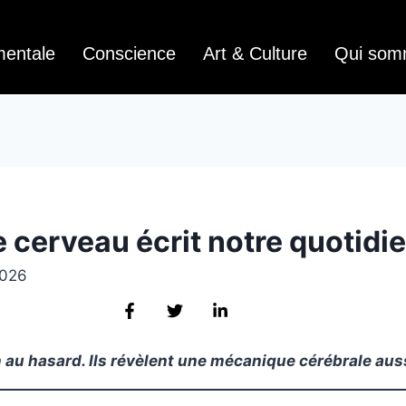
mentale
Conscience
Art & Culture
Qui som
 cerveau écrit notre quotidi
2026
n au hasard. Ils révèlent une mécanique cérébrale aus