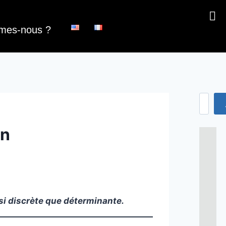
mes-nous ?
en
si discrète que déterminante.