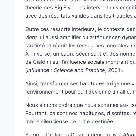
théorie des Big Five. Les interventions cogn
avec des résultats validés dans les troubles 
Outre ces ressorts intérieurs, le contexte da
vient lui aussi amplifier ou atténuer ces dyn
l’anxiété et réduit les ressources mentales 
À l’inverse, un cadre sécurisant et des normes
de Cialdini sur l’influence sociale montrent 
(
Influence : Science and Practice
, 2001).
Ainsi, transformer ses habitudes exige une « 
l’environnement pour qu’il devienne un allié, 
Nous aimons croire que nous sommes aux comm
Pourtant, ce sont nos habitudes, discrètes, ré
trame silencieuse de notre destinée.
Selon le Dr James Clear, auteur du livre
Atom