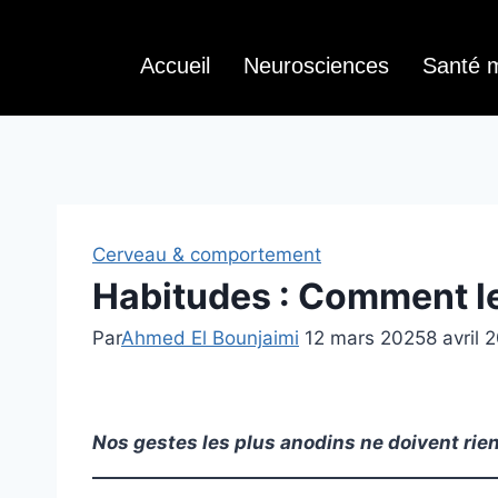
Accueil
Neurosciences
Santé 
Cerveau & comportement
Habitudes : Comment le
Par
Ahmed El Bounjaimi
12 mars 2025
8 avril 
Nos gestes les plus anodins ne doivent rie