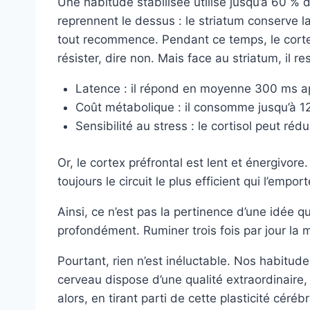
Une habitude stabilisée utilise jusqu’à 60 % 
reprennent le dessus : le striatum conserve 
tout recommence. Pendant ce temps, le cortex 
résister, dire non. Mais face au striatum, il r
Latence : il répond en moyenne 300 ms ap
Coût métabolique : il consomme jusqu’à 12
Sensibilité au stress : le cortisol peut réd
Or, le cortex préfrontal est lent et énergivor
toujours le circuit le plus efficient qui l’emp
Ainsi, ce n’est pas la pertinence d’une idée q
profondément. Ruminer trois fois par jour la
Pourtant, rien n’est inéluctable. Nos habitud
cerveau dispose d’une qualité extraordinaire,
alors, en tirant parti de cette plasticité cér