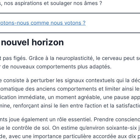
s, nos aspirations et soulager nos âmes ?
 votons-nous comme nous votons ?
n nouvel horizon
pas figés. Grâce à la neuroplasticité, le cerveau peut se
r de nouveaux comportements plus adaptés.
consiste à perturber les signaux contextuels qui la décl
matique des anciens comportements et limiter ainsi les 
fication immédiate, un moment agréable, une pause appr
, renforçant ainsi le lien entre l’action et la satisfacti
nts joue également un rôle essentiel. Prendre conscie
ise le contrôle de soi. On estime qu’environ soixante-six
 avec une importance particulière accordée aux dix pr