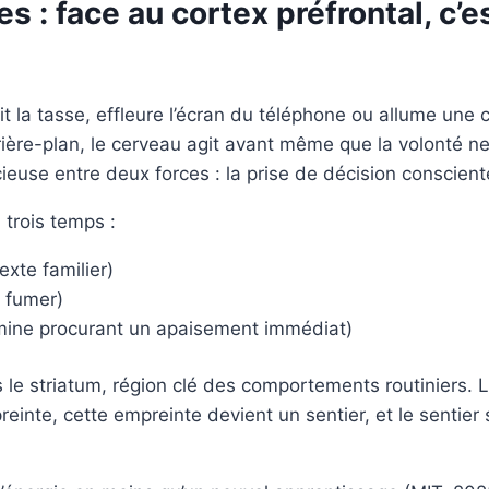
: face au cortex préfrontal, c’es
t la tasse, effleure l’écran du téléphone ou allume une 
ière-plan, le cerveau agit avant même que la volonté ne
cieuse entre deux forces : la prise de décision conscien
trois temps :
exte familier)
, fumer)
ine procurant un apaisement immédiat)
s le striatum, région clé des comportements routiniers. 
einte, cette empreinte devient un sentier, et le sentier 