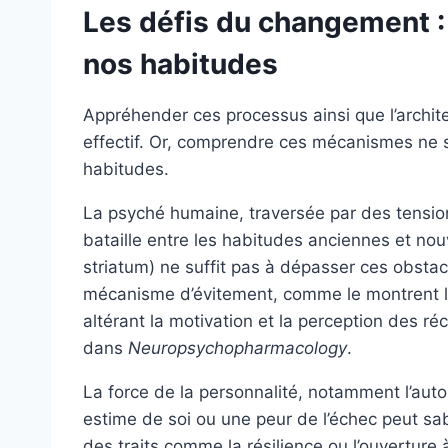
Les défis du changement :
nos habitudes
Appréhender ces processus ainsi que l’archit
effectif. Or, comprendre ces mécanismes ne su
habitudes.
La psyché humaine, traversée par des tension
bataille entre les habitudes anciennes et no
striatum) ne suffit pas à dépasser ces obstac
mécanisme d’évitement, comme le montrent l
altérant la motivation et la perception des r
dans
Neuropsychopharmacology
.
La force de la personnalité, notamment l’auto
estime de soi ou une peur de l’échec peut sab
des traits comme la résilience ou l’ouverture