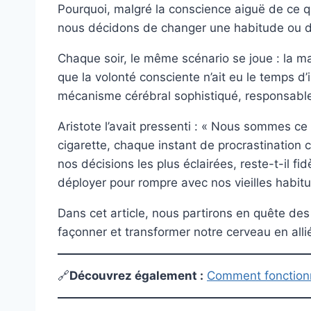
Pourquoi, malgré la conscience aiguë de ce q
nous décidons de changer une habitude ou d
Chaque soir, le même scénario se joue : la m
que la volonté consciente n’ait eu le temps d’
mécanisme cérébral sophistiqué, responsable
Aristote l’avait pressenti : « Nous sommes ce
cigarette, chaque instant de procrastination 
nos décisions les plus éclairées, reste-t-il f
déployer pour rompre avec nos vieilles habitu
Dans cet article, nous partirons en quête des
façonner et transformer notre cerveau en alli
🔗
Découvrez également
:
Comment fonctionn