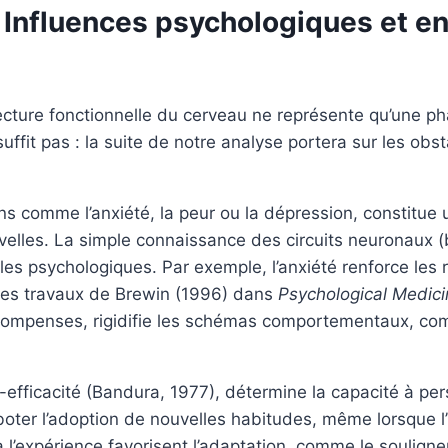
 Influences psychologiques et e
ecture fonctionnelle du cerveau ne représente qu’une ph
ffit pas : la suite de notre analyse portera sur les obs
s comme l’anxiété, la peur ou la dépression, constitue u
uvelles. La simple connaissance des circuits neuronaux
les psychologiques. Par exemple, l’anxiété renforce les 
es travaux de Brewin (1996) dans
Psychological Medici
écompenses, rigidifie les schémas comportementaux, comm
-efficacité (Bandura, 1977), détermine la capacité à per
oter l’adoption de nouvelles habitudes, même lorsque l’i
 à l’expérience favorisent l’adaptation, comme le soulig