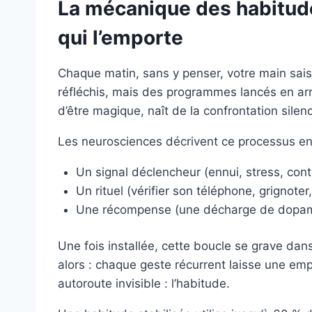
La mécanique des habitudes 
qui l’emporte
Chaque matin, sans y penser, votre main saisi
réfléchis, mais des programmes lancés en arr
d’être magique, naît de la confrontation silen
Les neurosciences décrivent ce processus en 
Un signal déclencheur (ennui, stress, cont
Un rituel (vérifier son téléphone, grignoter
Une récompense (une décharge de dopam
Une fois installée, cette boucle se grave dan
alors : chaque geste récurrent laisse une empr
autoroute invisible : l’habitude.