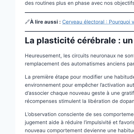
des routines plus en phase avec nos objectif
🔗
À lire aussi :
Cerveau électoral : Pourquoi
La plasticité cérébrale : u
Heureusement, les circuits neuronaux ne sont 
remplacement des automatismes anciens pa
La première étape pour modifier une habitude 
environnement pour empêcher l’activation auto
d’associer chaque nouveau geste à une grati
récompenses stimulent la libération de dopamine
L’observation consciente de ses comporteme
jugement aide à réduire l’impulsivité et favor
nouveau comportement devienne une habitude,