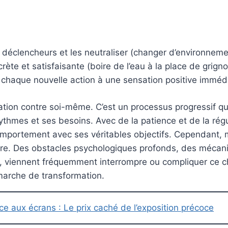
s déclencheurs et les neutraliser (changer d’environneme
rète et satisfaisante (boire de l’eau à la place de grigno
 chaque nouvelle action à une sensation positive imméd
ation contre soi-même. C’est un processus progressif q
thmes et ses besoins. Avec de la patience et de la régul
comportement avec ses véritables objectifs. Cependant
éaire. Des obstacles psychologiques profonds, des mécan
 viennent fréquemment interrompre ou compliquer ce che
marche de transformation.
e aux écrans : Le prix caché de l’exposition précoce