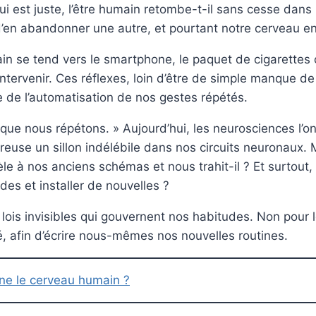
ui est juste, l’être humain retombe-t-il sans cesse dans
’en abandonner une autre, et pourtant notre cerveau e
ain se tend vers le smartphone, le paquet de cigarettes
intervenir. Ces réflexes, loin d’être de simple manque d
 de l’automatisation de nos gestes répétés.
 que nous répétons. » Aujourd’hui, les neurosciences l’o
creuse un sillon indélébile dans nos circuits neuronaux.
idèle à nos anciens schémas et nous trahit-il ? Et surtou
des et installer de nouvelles ?
 lois invisibles qui gouvernent nos habitudes. Non pour 
é, afin d’écrire nous-mêmes nos nouvelles routines.
e le cerveau humain ?