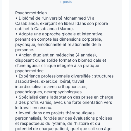
+ posts
Psychomotricien
• Diplômé de l’Université Mohammed VI à
Casablanca, exerçant en libéral dans son propre
cabinet à Casablanca (Maroc).
• Adopte une approche globale et intégrative,
prenant en compte les dimensions corporelle,
psychique, émotionnelle et relationnelle de la
personne.
• Ancien étudiant en médecine (4 années),
disposant d’une solide formation biomédicale et
d’une rigueur clinique intégrée à sa pratique
psychomotrice.
• Expérience professionnelle diversifiée : structures
associatives, exercice libéral, travail
interdisciplinaire avec orthophonistes,
psychologues, neuropsychologues.
• Spécialisé dans l’adaptation des prises en charge
à des profils variés, avec une forte orientation vers
le travail en réseau.
• Investi dans des projets thérapeutiques
personnalisés, fondés sur des évaluations précises
et respectueux du rythme, de l’histoire et du
potentiel de chaque patient, quel que soit son âge.