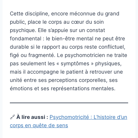
Cette discipline, encore méconnue du grand
public, place le corps au cœur du soin
psychique. Elle s’appuie sur un constat
fondamental : le bien-être mental ne peut être
durable si le rapport au corps reste conflictuel,
figé ou fragmenté. Le psychomotricien ne traite
pas seulement les « symptômes » physiques,
mais il accompagne le patient à retrouver une
unité entre ses perceptions corporelles, ses
émotions et ses représentations mentales.
🔗
À lire aussi :
Psychomotricité : L’histoire d’un
corps en quête de sens