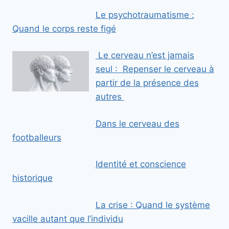
a
Le psychotraumatisme :
i
Quand le corps reste figé
l
Le cerveau n’est jamais
seul : Repenser le cerveau à
partir de la présence des
autres
Dans le cerveau des
footballeurs
Identité et conscience
historique
La crise : Quand le système
vacille autant que l’individu