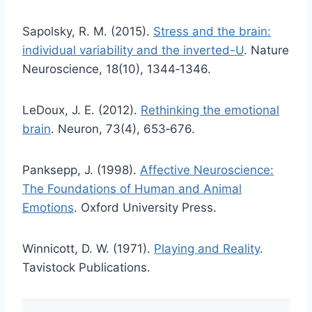
Sapolsky, R. M. (2015).
Stress and the brain:
individual variability and the inverted-U
. Nature
Neuroscience, 18(10), 1344‑1346.
LeDoux, J. E. (2012).
Rethinking the emotional
brain
. Neuron, 73(4), 653‑676.
Panksepp, J. (1998).
Affective Neuroscience:
The Foundations of Human and Animal
Emotions
. Oxford University Press.
Winnicott, D. W. (1971).
Playing and Reality
.
Tavistock Publications.