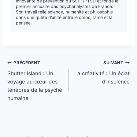
innovante de prévention du SSPT/PTSD et fondé le
premier annuaire des psychanalystes de France.
Son travail relie science, humanité et philosophie
dans une quête d’unité entre le corps, l’âme et la
pensée.
PRÉCÉDENT
SUIVANT
Shutter Island : Un
La créativité : Un éclat
voyage au cœur des
d’insolence
ténèbres de la psyché
humaine