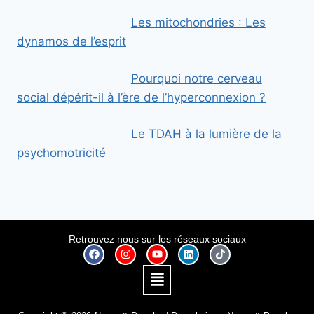
Les mitochondries : Les
dynamos de l’esprit
Pourquoi notre cerveau
social dépérit-il à l’ère de l’hyperconnexion ?
Le TDAH à la lumière de la
psychomotricité
Retrouvez nous sur les réseaux sociaux