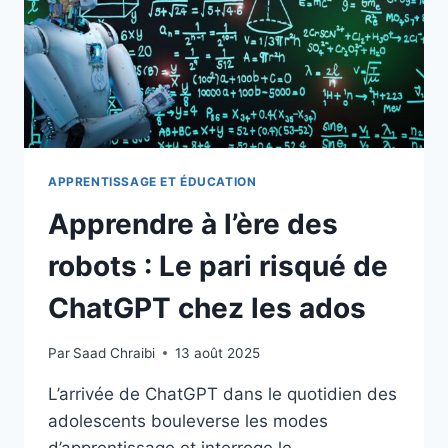
APPRENTISSAGE ET ÉDUCATION
Apprendre à l’ère des
robots : Le pari risqué de
ChatGPT chez les ados
Par
Saad Chraibi
13 août 2025
L’arrivée de ChatGPT dans le quotidien des
adolescents bouleverse les modes
d’apprentissage et interroge le