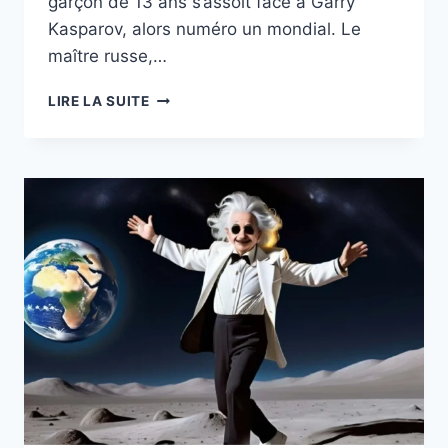
garçon de 13 ans s’assoit face à Garry
Kasparov, alors numéro un mondial. Le
maître russe,…
LIRE LA SUITE